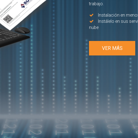
trabajo.
Instalación en menos
Instálelo en sus serv
nube
VER MÁS
NEXTSIS
EMPRES