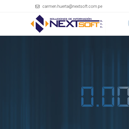
carmen.huerta@nextsoft.com.pe