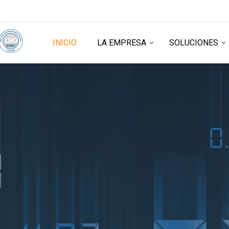
INICIO
LA EMPRESA
SOLUCIONES
SISTEMA
RESTAU
Gestione, simplifique y c
restaurante.