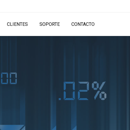
CLIENTES
SOPORTE
CONTACTO
 DE
RANTE
ontrole todos los pedidos, ventas y gastos de su