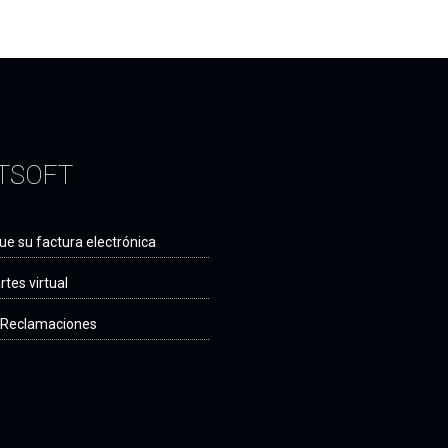
TSOFT
e su factura electrónica
tes virtual
e Reclamaciones