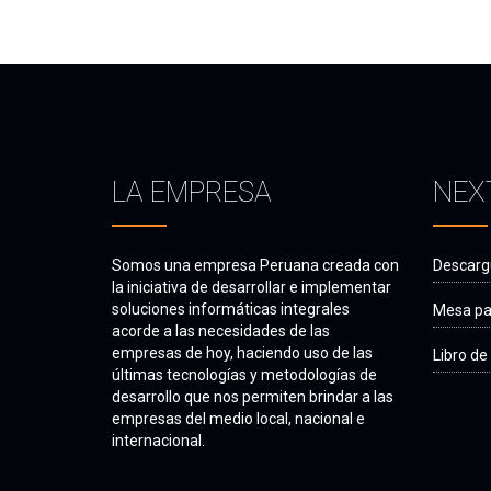
LA EMPRESA
NEX
Somos una empresa Peruana creada con
Descargu
la iniciativa de desarrollar e implementar
soluciones informáticas integrales
Mesa par
acorde a las necesidades de las
empresas de hoy, haciendo uso de las
Libro d
últimas tecnologías y metodologías de
desarrollo que nos permiten brindar a las
empresas del medio local, nacional e
internacional.