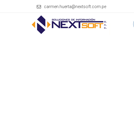
carmen.huerta@nextsoft.com.pe