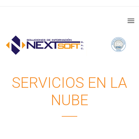
Tog
navi
SERVICIOS EN LA
NUBE