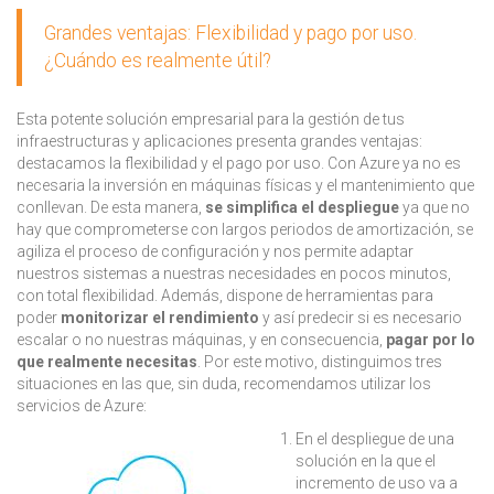
Grandes ventajas: Flexibilidad y pago por uso.
¿Cuándo es realmente útil?
Esta potente solución empresarial para la gestión de tus
infraestructuras y aplicaciones presenta grandes ventajas:
destacamos la flexibilidad y el pago por uso. Con Azure ya no es
necesaria la inversión en máquinas físicas y el mantenimiento que
conllevan. De esta manera,
se simplifica el despliegue
ya que no
hay que comprometerse con largos periodos de amortización, se
agiliza el proceso de configuración y nos permite adaptar
nuestros sistemas a nuestras necesidades en pocos minutos,
con total flexibilidad. Además, dispone de herramientas para
poder
monitorizar el rendimiento
y así predecir si es necesario
escalar o no nuestras máquinas, y en consecuencia,
pagar por lo
que realmente necesitas
. Por este motivo, distinguimos tres
situaciones en las que, sin duda, recomendamos utilizar los
servicios de Azure:
En el despliegue de una
solución en la que el
incremento de uso va a