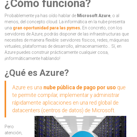
¿Cómo funciona?
Probablemente ya has oído hablar de
Microsoft Azure
, o al
menos, del concepto cloud. La informática en la nube presenta
una
gran oportunidad para las pymes
.
En concreto, con los
servidores de Azure, podrás disponer de las infraestructuras que
necesites de manera flexible: servidores físicos, redes, máquinas
virtuales, plataformas de desarrollo, almacenamiento… Sí, en
Azure puedes construir prácticamente cualquier cosa,
¡informáticamente hablando!
¿Qué es Azure?
Azure es una
nube pública de pago por uso
que
te permite compilar, implementar y administrar
rápidamente aplicaciones en una red global de
datacenters (centros de da
tos) de Microsoft.
Pero
atención,