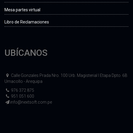
Mesa partes virtual
Libro de Reclamaciones
UBÍCANOS
Calle Gonzales Prada Nro. 100 Urb. Magisterial I Etapa Dpto. 6B
Umacollo - Arequipa
976 372 875
951 051 600
info@nextsoft.com.pe