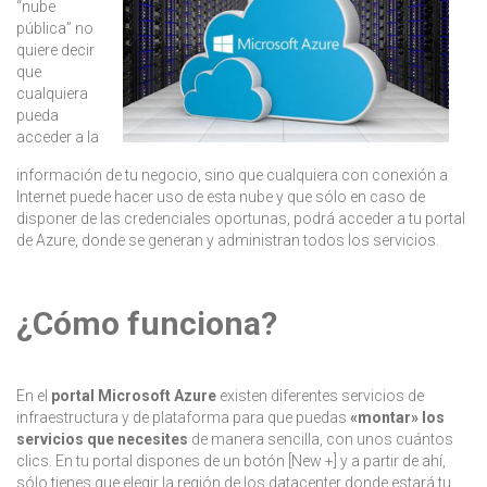
“nube
pública” no
quiere decir
que
cualquiera
pueda
acceder a la
información de tu negocio, sino que cualquiera con conexión a
Internet puede hacer uso de esta nube y que sólo en caso de
disponer de las credenciales oportunas, podrá acceder a tu portal
de Azure, donde se generan y administran todos los servicios.
¿Cómo funciona?
En el
portal Microsoft Azure
existen diferentes servicios de
infraestructura y de plataforma para que puedas
«montar» los
servicios que necesites
de manera sencilla, con unos cuántos
clics. En tu portal dispones de un botón [New +] y a partir de ahí,
sólo tienes que elegir la región de los datacenter donde estará tu